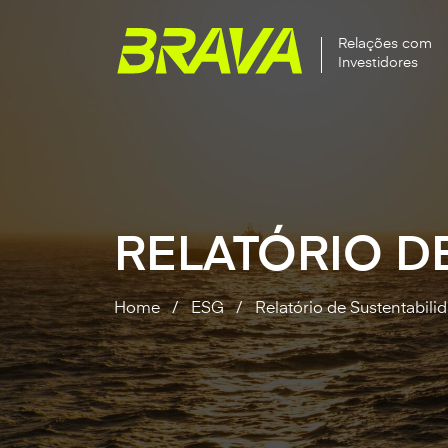
Relações com
Investidores
RELATÓRIO D
Home
/
ESG
/
Relatório de Sustentabili