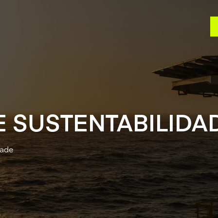
E SUSTENTABILIDA
dade