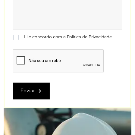
Li e concordo com a
Política de Privacidade
.
Enviar