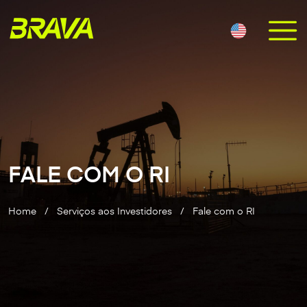
FALE COM O RI
Home
/
Serviços aos Investidores
/
Fale com o RI