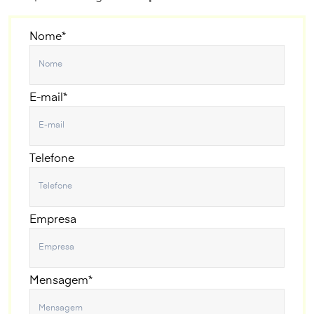
Nome*
E-mail*
Telefone
Empresa
Mensagem*