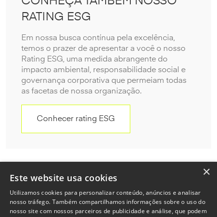
CONHEÇA TAMBÉM NOSSO
RATING ESG
Em nossa busca contínua pela excelência,
temos o prazer de apresentar a você o nosso
Rating ESG, uma medida abrangente do
impacto ambiental, responsabilidade social e
governança corporativa que permeiam todas
as facetas de nossa organização.
Conhecer rating ESG
×
Este website usa cookies
Utilizamos cookies para personalizar conteúdo, anúncios e analisar
nosso tráfego. Também compartilhamos informações sobre o uso do
nosso site com nossos parceiros de publicidade e análise, que podem